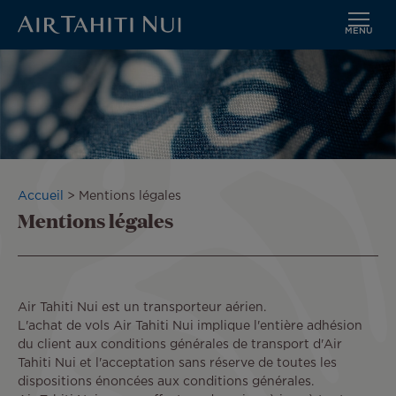
MENU
Aller
au
contenu
principal
Fil
Accueil
Mentions légales
Mentions légales
d'Ariane
Air Tahiti Nui est un transporteur aérien.
L'achat de vols Air Tahiti Nui implique l'entière adhésion
du client aux conditions générales de transport d'Air
Tahiti Nui et l'acceptation sans réserve de toutes les
dispositions énoncées aux conditions générales.