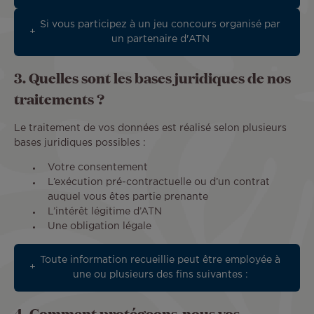
Si vous participez à un jeu concours organisé par
un partenaire d'ATN
3. Quelles sont les bases juridiques de nos
traitements ?
Le traitement de vos données est réalisé selon plusieurs
bases juridiques possibles :
Votre consentement
L’exécution pré-contractuelle ou d’un contrat
auquel vous êtes partie prenante
L’intérêt légitime d’ATN
Une obligation légale
Toute information recueillie peut être employée à
une ou plusieurs des fins suivantes :
4. Comment protégeons-nous vos