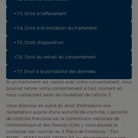
7.3. Droit à l’effacement
7.4. Droit à la limitation du traitement
7.5. Droit d’opposition
7.6. Droit au retrait du consentement
7.7. Droit à la portabilité des données
Si un traitement est réalisé avec votre consentement, vous
pourrez retirer votre consentement à tout moment en
nous contactant selon les modalités de l’article 7.
Vous disposez en outre du droit d’introduire une
réclamation auprès d’une autorité de contrôle. L’autorité
de contrôle française est la Commission nationale de
l’informatique et des libertés (CNIL). Vous pouvez la
contacter par courrier au 3 Place de Fontenoy - TSA