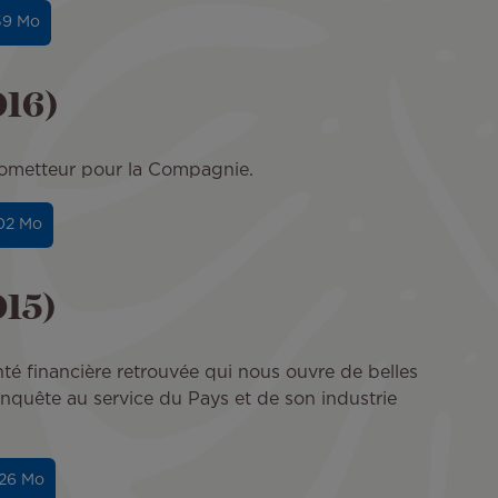
.59 Mo
016)
prometteur pour la Compagnie.
.02 Mo
015)
é financière retrouvée qui nous ouvre de belles
quête au service du Pays et de son industrie
.26 Mo