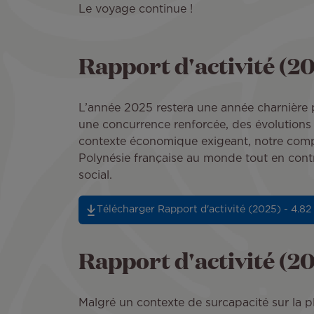
Le voyage continue !
Rapport d'activité (2
L’année 2025 restera une année charnière 
une concurrence renforcée, des évolutions 
contexte économique exigeant, notre compag
Polynésie française au monde tout en con
social.
Télécharger Rapport d'activité (2025) - 4.82
Rapport d'activité (2
Malgré un contexte de surcapacité sur la pl