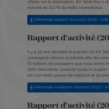
offerts sur la destination, Air Tahiti Nui a
marché de 42,7% du trafic international.
Télécharger Rapport d'activité (2024) - 4.26
Rapport d'activité (2
Il y a 25 ans décollait le premier vol Air T
compagnie sillonne la planète afin de conn
10 millions de passagers que nous avons tr
défis rencontrés, perdurer jusqu’à ce jalo
est une réelle preuve de maturité et de pe
Télécharger le Rapport d'activité (2023) - 4
Rapport d'activité (2