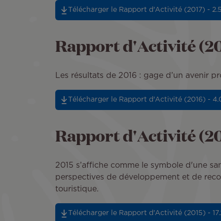
Télécharger le Rapport d'Activité (2017) - 2
Rapport d'Activité (2
Les résultats de 2016 : gage d’un avenir 
Télécharger le Rapport d'Activité (2016) - 4
Rapport d'Activité (2
2015 s’affiche comme le symbole d'une sant
perspectives de développement et de recon
touristique.
Télécharger le Rapport d'Activité (2015) - 17