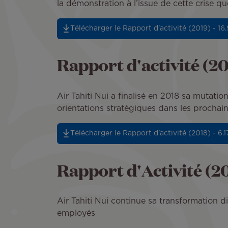
la démonstration à l’issue de cette crise q
Télécharger le Rapport d'activité (2019) - 16
Rapport d'activité (2
Air Tahiti Nui a finalisé en 2018 sa mutati
orientations stratégiques dans les prochai
Télécharger le Rapport d'activité (2018) - 6.
Rapport d'Activité (2
Air Tahiti Nui continue sa transformation di
employés