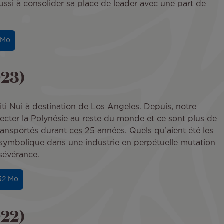
 réussi à consolider sa place de leader avec une part de
 Mo
023)
ahiti Nui à destination de Los Angeles. Depuis, notre
ecter la Polynésie au reste du monde et ce sont plus de
ansportés durant ces 25 années. Quels qu’aient été les
n symbolique dans une industrie en perpétuelle mutation
rsévérance.
.52 Mo
022)