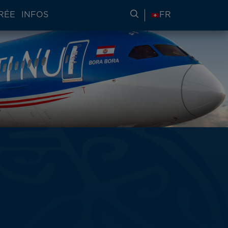
RÉE
INFOS
RECHERCHER DES IN
FR