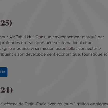
025)
pour Air Tahiti Nui. Dans un environnement marqué par
profondes du transport aérien international et un
nie a poursuivi sa mission essentielle : connecter la
tribuant à son développement économique, touristique et
 Mo
024)
ateforme de Tahiti-Faa’a avec toujours 1 million de sièges