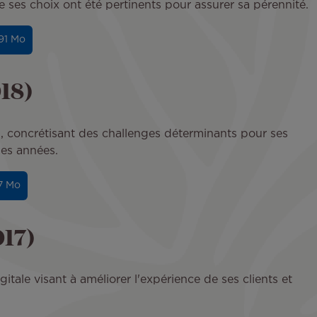
ue ses choix ont été pertinents pour assurer sa pérennité.
.91 Mo
018)
on, concrétisant des challenges déterminants pour ses
nes années.
17 Mo
017)
gitale visant à améliorer l'expérience de ses clients et