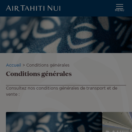
MENU
Aller
au
contenu
principal
Fil
Accueil
Conditions générales
Conditions générales
d'Ariane
Consultez nos conditions générales de transport et de
vente :