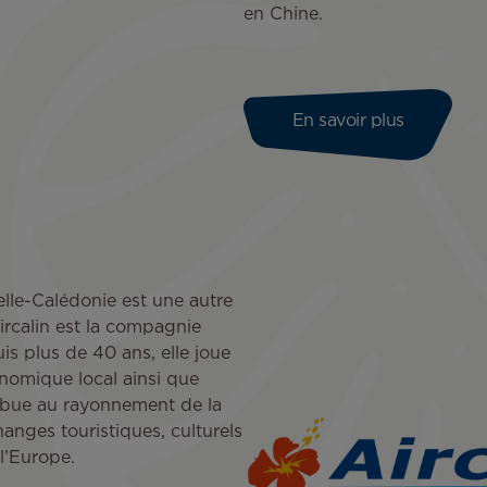
en Chine.
En savoir plus
elle-Calédonie est une autre
ircalin est la compagnie
is plus de 40 ans, elle joue
nomique local ainsi que
ribue au rayonnement de la
nges touristiques, culturels
 l’Europe.