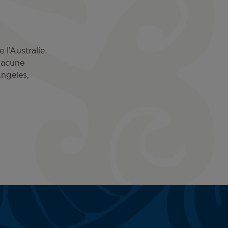
 l’Australie
hacune
Angeles,