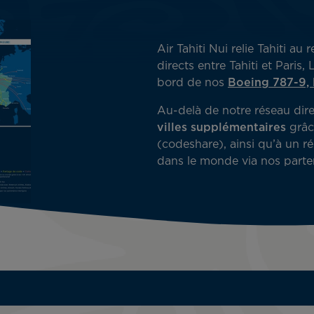
Air Tahiti Nui relie Tahiti 
directs entre Tahiti et Pari
bord de nos
Boeing 787-9, 
Au-delà de notre réseau dir
villes supplémentaires
grâc
(codeshare), ainsi qu’à un r
dans le monde via nos parten