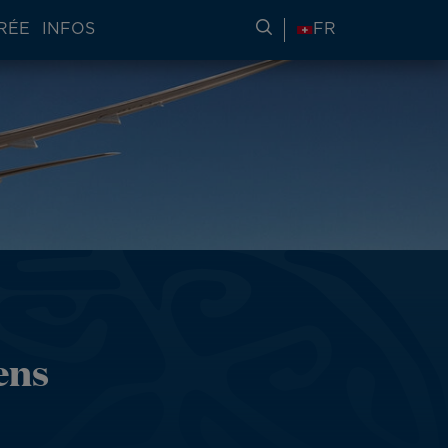
RÉE
INFOS
RECHERCHER DES IN
FR
ens