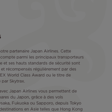
s
otre partenaire Japan Airlines. Cette
compte parmi les principaux transporteurs
ce et ses hauts standards de sécurité sont
 et récompensés régulièrement par des
APEX World Class Award ou le titre de
 par Skytrax.
avec Japan Airlines vous permettent de
hares du Japon, grâce à des vols
saka, Fukuoka ou Sapporo, depuis Tokyo
s destinations en Asie telles que Hong Kong