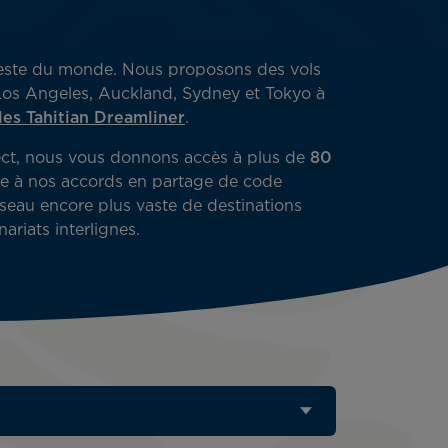
au reste du monde. Nous proposons des vols
s, Los Angeles, Auckland, Sydney et Tokyo à
les Tahitian Dreamliner
.
ect, nous vous donnons accès à plus de
80
e à nos accords en partage de code
éseau encore plus vaste de destinations
ariats interlignes.