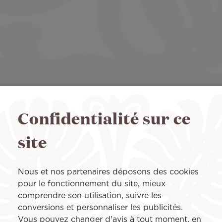
Alaska Airline
Confidentialité sur ce
Reconnue pour la qualité de 
site
compagnie majeure aux États
permet de vous proposer de
Particulièrement présente s
Nous et nos partenaires déposons des cookies
et au Canada, la compagnie 
pour le fonctionnement du site, mieux
autres destinations comme 
comprendre son utilisation, suivre les
conversions et personnaliser les publicités.
Vous pouvez changer d'avis à tout moment, en