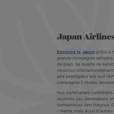
Japan Airline
Explorez le Japon
grâce à n
grande compagnie aérienne 
du pays. Sa qualité de servi
reconnus internationalement
prix prestigieux tels que l’
compagnie 5 étoiles décerné
Nos partenariats codeshare 
rejoindre des destinations p
domestiques vers Nagoya, O
- Narita, mais aussi d’autre