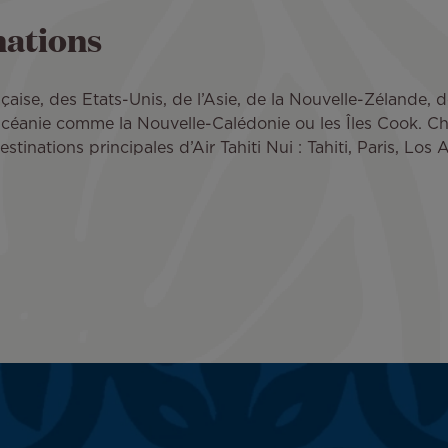
nations
aise, des Etats-Unis, de l’Asie, de la Nouvelle-Zélande, de
Océanie comme la Nouvelle-Calédonie ou les Îles Cook. C
stinations principales d’Air Tahiti Nui : Tahiti, Paris, Los 