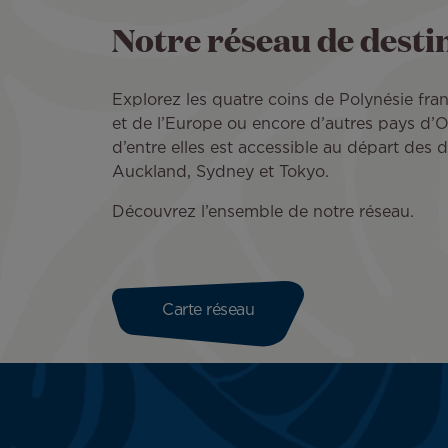
Notre réseau de desti
Explorez les quatre coins de Polynésie franç
et de l’Europe ou encore d’autres pays d’
d’entre elles est accessible au départ des de
Auckland, Sydney et Tokyo.
Découvrez l’ensemble de notre réseau.
Carte réseau