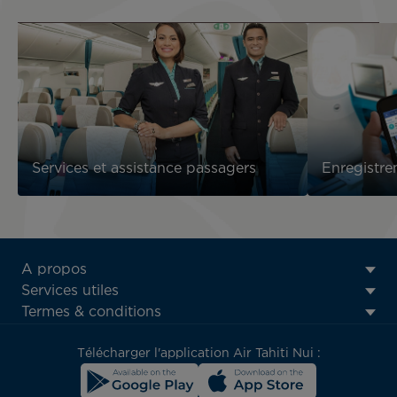
Services et assistance passagers
Enregistre
ATN:
A propos
Footer
Services utiles
menu
Termes & conditions
block
Télécharger l'application Air Tahiti Nui :