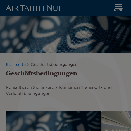
MENÜ
Zum
Hauptinhalt
wechseln
Pfadnavigation
Startseite
Geschäftsbedingungen
Geschäftsbedingungen
Konsultieren Sie unsere allgemeinen Transport- und
Verkaufsbedingungen: