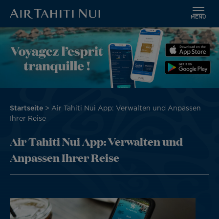
MENÜ
Zum
Bild
Hauptinhalt
wechseln
Pfadnavigation
Startseite
Air Tahiti Nui App: Verwalten und Anpassen
Ihrer Reise
Air Tahiti Nui App: Verwalten und
Anpassen Ihrer Reise