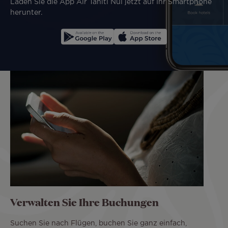
Laden Sie die App Air Tahiti Nui jetzt auf Ihr Smartphone
herunter.
Verwalten Sie Ihre Buchungen
Suchen Sie nach Flügen, buchen Sie ganz einfach,