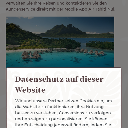
verwalten Sie Ihre Reisen und kontaktieren Sie den
Kundenservice direkt mit der Mobile App Air Tahiti Nui.
Datenschutz auf dieser
Website
Überprüfen und nutzen Sie Ihre Meilen
Wir und unsere Partner setzen Cookies ein, um
Auch das Programm Club Tiare ist in Ihrer Tasche! Greifen
die Website zu funktionieren, ihre Nutzung
Sie im Handumdrehen auf Ihr Treuekonto Club Tiare zu
besser zu verstehen, Conversions zu verfolgen
und verwalten Sie es. Sie können auch über Ihr
und Anzeigen zu personalisieren. Sie können
Smartphone auf Ihre Treuekarte Club Tiare zugreifen.
Ihre Entscheidung jederzeit ändern, indem Sie