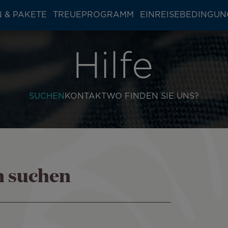
 & PAKETE
TREUEPROGRAMM
EINREISEBEDINGU
SUCHEN
KONTAKT
WO FINDEN SIE UNS?
n suchen