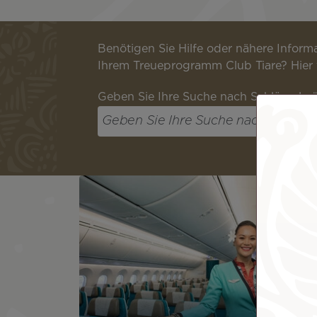
Benötigen Sie Hilfe oder nähere Infor
Ihrem Treueprogramm Club Tiare? Hier fi
Geben Sie Ihre Suche nach Schlüsselwö