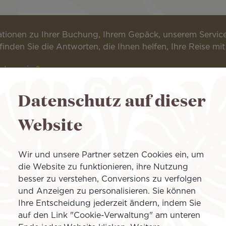
mationen zu Ihrer Buchung, Ihrem Gepäck, unserem Servi
nden Sie die Antworten, die Ihnen helfen, Ihre Reise mit A
rtern ein
Datenschutz auf dieser
Website
Wir und unsere Partner setzen Cookies ein, um
die Website zu funktionieren, ihre Nutzung
besser zu verstehen, Conversions zu verfolgen
und Anzeigen zu personalisieren. Sie können
Ihre Entscheidung jederzeit ändern, indem Sie
auf den Link "Cookie-Verwaltung" am unteren