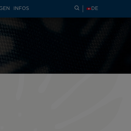
NGEN
INFOS
REISEINFORMATIONE
DE