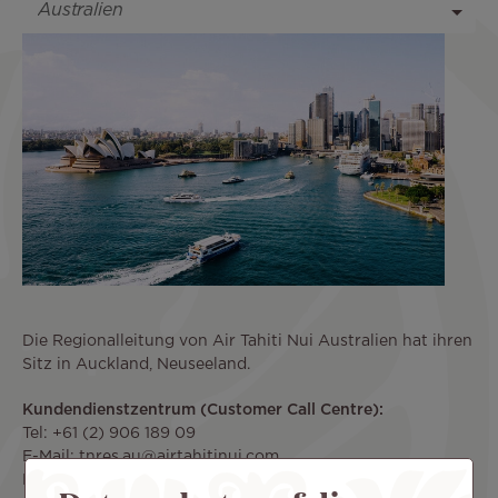
Die Regionalleitung von Air Tahiti Nui Australien hat ihren
Sitz in Auckland, Neuseeland.
Kundendienstzentrum (Customer Call Centre):
Tel: +61 (2) 906 189 09
E-Mail: tnres.au@airtahitinui.com
Lun-Ven 8.00 bis 21.00 Uhr