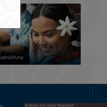
lugbuchung
Melden Sie sich für unseren
Wählen Sie Ihren Standort
en