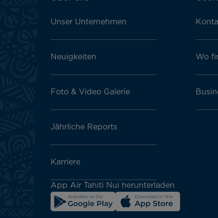
Footer
menu
Unser Unternehmen
Konta
block
Neuigkeiten
Wo fi
Foto & Video Galerie
Busin
Jährliche Reports
Karriere
App Air Tahiti Nui herunterladen