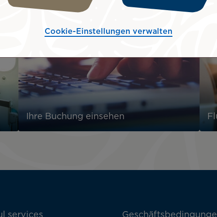
Cookie-Einstellungen verwalten
Ihre Buchung einsehen
F
l services
Geschäftsbedingung