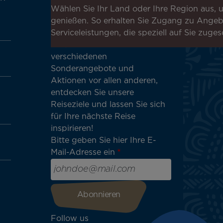
Newsletter an, um die
Wählen Sie Ihr Land oder Ihre Region aus, u
neuesten Nachrichten zu
genießen. So erhalten Sie Zugang zu Ange
erhalten!
Serviceleistungen, die speziell auf Sie zuges
Erhalten Sie unsere
verschiedenen
Sonderangebote und
Aktionen vor allen anderen,
entdecken Sie unsere
Reiseziele und lassen Sie sich
für Ihre nächste Reise
inspirieren!
Bitte geben Sie hier Ihre E-
Mail-Adresse ein
Follow us