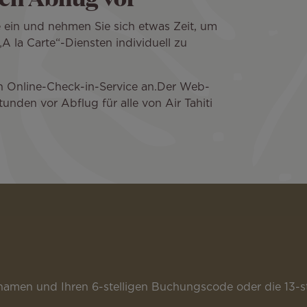
e ein und nehmen Sie sich etwas Zeit, um
A la Carte“-Diensten individuell zu
nen Online-Check-in-Service an.Der Web-
nden vor Abflug für alle von Air Tahiti
men und Ihren 6-stelligen Buchungscode oder die 13-ste