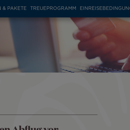
 & PAKETE
TREUEPROGRAMM
EINREISEBEDINGU
den Abflug vor