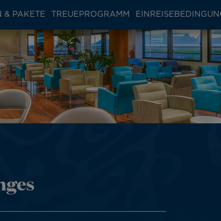
 & PAKETE
TREUEPROGRAMM
EINREISEBEDINGU
nges