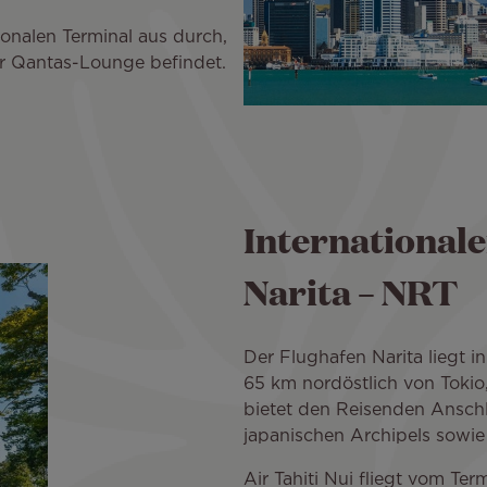
tionalen Terminal aus durch,
r Qantas-Lounge befindet.
International
Narita – NRT
Der Flughafen Narita liegt in
65 km nordöstlich von Tokio,
bietet den Reisenden Anschl
japanischen Archipels sowie 
Air Tahiti Nui fliegt vom Te