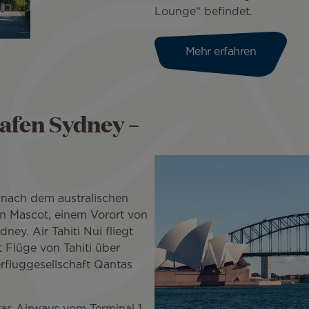
Lounge“ befindet.
Mehr erfahren
afen Sydney –
 nach dem australischen
 in Mascot, einem Vorort von
ney. Air Tahiti Nui fliegt
t Flüge von Tahiti über
rfluggesellschaft Qantas