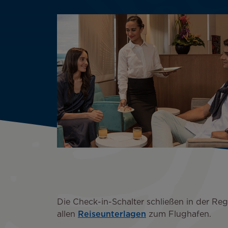
Die Check-in-Schalter schließen in der Reg
allen
Reiseunterlagen
zum Flughafen.