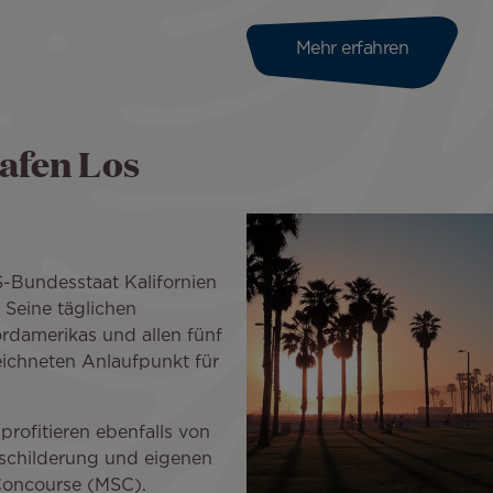
Mehr erfahren
afen Los
S-Bundesstaat Kalifornien
 Seine täglichen
rdamerikas und allen fünf
ichneten Anlaufpunkt für
profitieren ebenfalls von
eschilderung und eigenen
e Concourse (MSC).