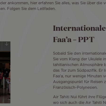
 oder ankommen, hier erfahren Sie alles, was Sie über die
en. Folgen Sie dem Leitfaden.
Internationale
Faa’a – PPT
Sobald Sie den international
Sie vom Klang der Ukulele in
tahitianischen Atmosphäre be
das Tor zum Südpazifik. Er li
Faa'a, nur wenige Minuten vo
Ausgangspunkt für Reisen z
Französisch-Polynesien.
Air Tahiti Nui führt ihre Flü
wo sich auch die Air Tahiti 