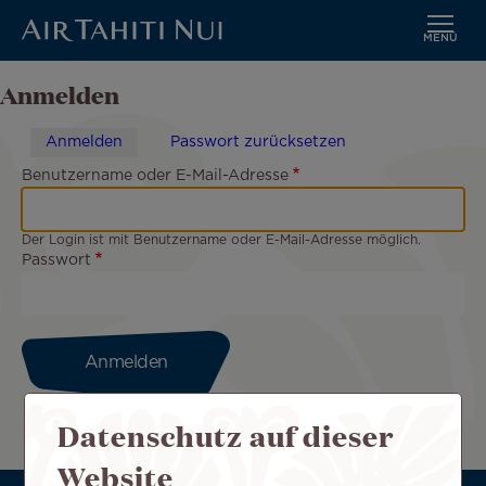
MENÜ
Zum
Anmelden
Hauptinhalt
wechseln
Anmelden
Passwort zurücksetzen
Primäre
Benutzername oder E-Mail-Adresse
Reiter
Der Login ist mit Benutzername oder E-Mail-Adresse möglich.
Passwort
Datenschutz auf dieser
Website