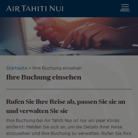
MENÜ
Zum
Bild
Hauptinhalt
wechseln
Pfadnavigation
Startseite
Ihre Buchung einsehen
Ihre Buchung einsehen
Rufen Sie Ihre Reise ab, passen Sie sie an
und verwalten Sie sie
Ihre Buchung bei Air Tahiti Nui ist nur ein paar Klicks
entfernt! Melden Sie sich an, um die Details Ihrer Reise
einzusehen und Ihre Buchung zu verwalten. Rufen Sie Ihre