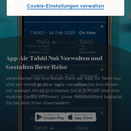
Cookie-Einstellungen verwalten
App Air Tahiti Nui: Verwalten und
Gestalten Ihrer Reise
Vereinfachen Sie Ihre Reisen Dank der App Air Tahiti Nui
sind wir immer an Ihrer Seite. Verwalten Sie Ihre Reisen
mit wenigen Klicks und bleiben Sie in Echtzeit über Ihre
mobilen Geräte informiert. Unser Reiseassistent begleitet
Sie bei allen Ihren Abenteuern!