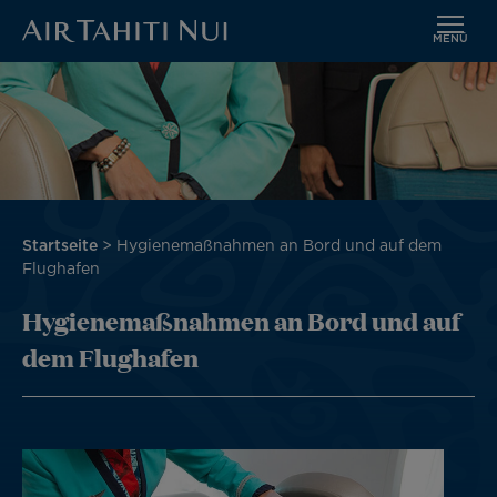
MENÜ
Zum
Bild
Hauptinhalt
wechseln
Pfadnavigation
Startseite
Hygienemaßnahmen an Bord und auf dem
Flughafen
Hygienemaßnahmen an Bord und auf
dem Flughafen